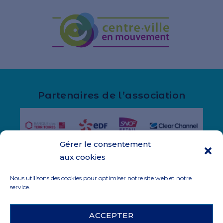
Partenaires de l’association
Gérer le consentement
aux cookies
Nous utilisons des cookies pour optimiser notre site web et notre
service.
Qui Sommes-nous
Politique de confidentialité
ACCEPTER
Politique de cookies
Blog
Contact