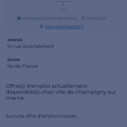
—
champigny sur marne, France
9 mai 2022
www.champigny94.fr
ADRESSE
14 rue louis talamoni
RÉGION
Île-de-France
Offre(s) d'emploi actuellement
disponible(s) chez ville de champigny sur
marne
Aucune offre d’emploi trouvée.